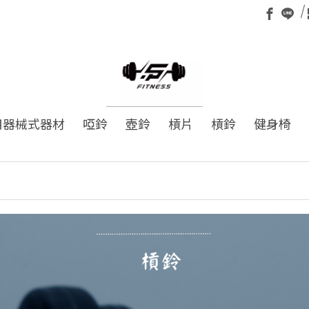
用器械式器材
啞鈴
壺鈴
槓片
槓鈴
健身椅