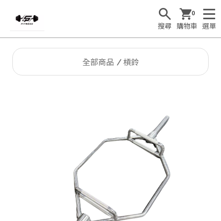
0
搜尋
購物車
選單
全部商品
槓鈴