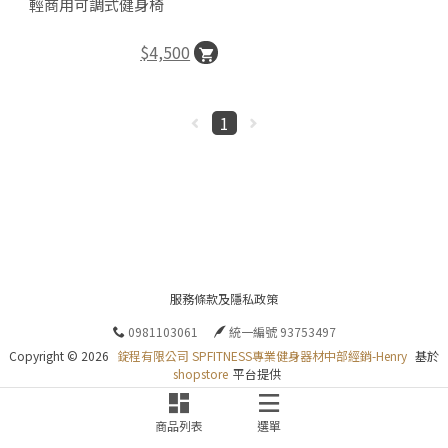
輕商用可調式健身椅
$4,500
1
服務條款及隱私政策
0981103061
統一編號 93753497
Copyright ©
2026
錠程有限公司 SPFITNESS專業健身器材中部經銷-Henry
基於
shopstore
平台提供
商品列表
選單