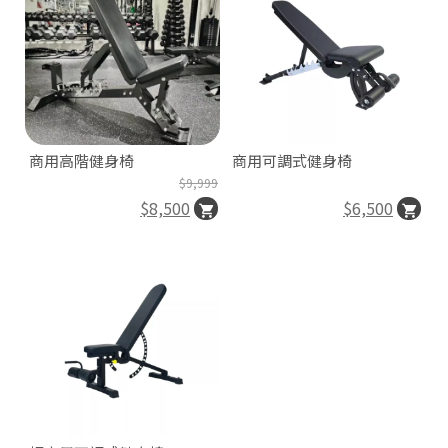
商用高階健身椅
商用可調式健身椅
$9,999
$8,500
$6,500