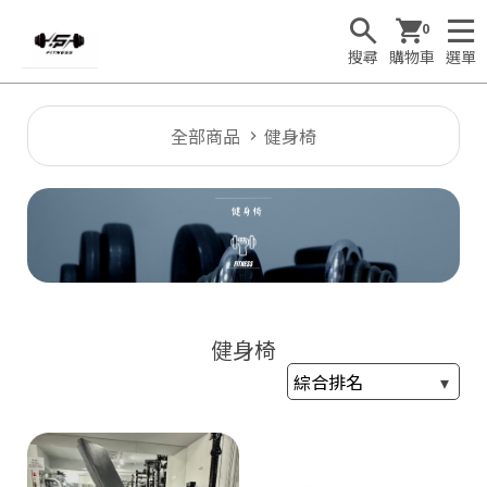
0
搜尋
購物車
選單
全部商品
健身椅
健身椅