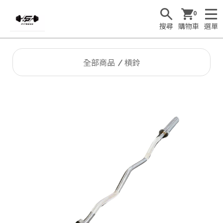
0
搜尋
購物車
選單
全部商品
槓鈴