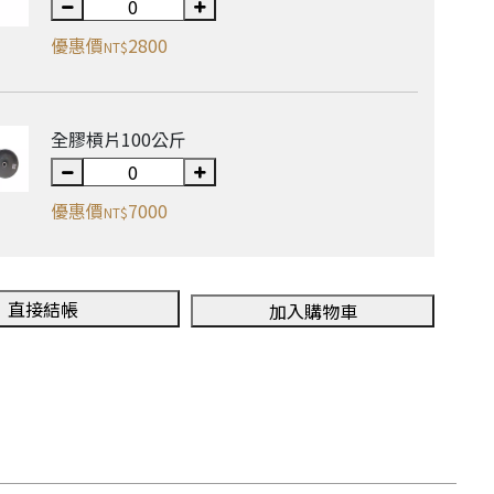
優惠價
2800
NT$
全膠槓片100公斤
優惠價
7000
NT$
直接結帳
加入購物車