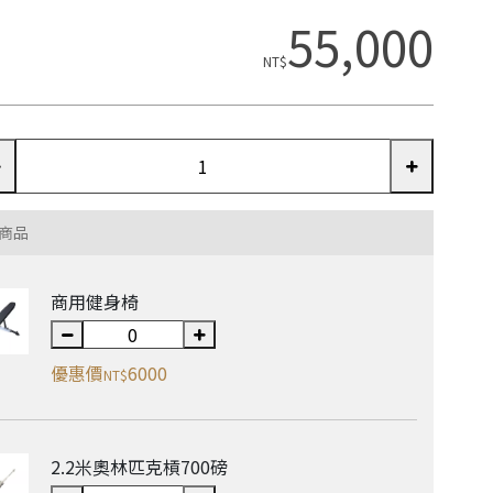
55,000
NT$
商品
商用健身椅
優惠價
6000
NT$
2.2米奧林匹克槓700磅