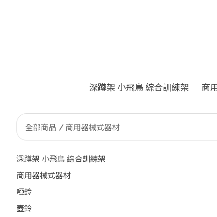
深蹲架 小飛鳥 綜合訓練架
商
全部商品
商用器械式器材
深蹲架 小飛鳥 綜合訓練架
商用器械式器材
啞鈴
壺鈴