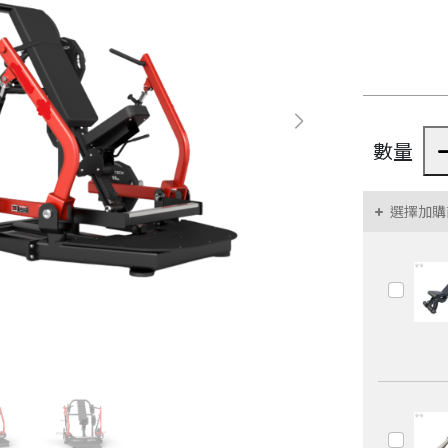
數量
選擇加購